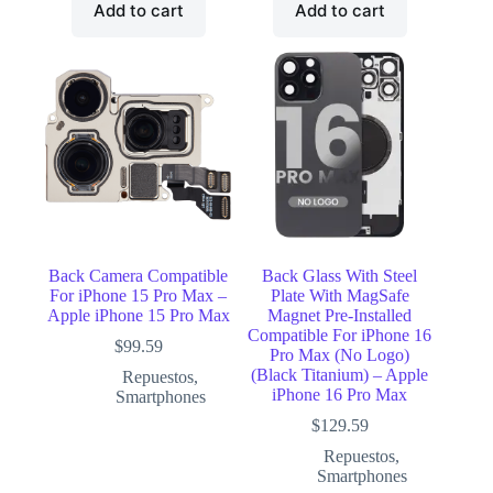
Add to cart
Add to cart
Back Camera Compatible
Back Glass With Steel
For iPhone 15 Pro Max –
Plate With MagSafe
Apple iPhone 15 Pro Max
Magnet Pre-Installed
Compatible For iPhone 16
$
99.59
Pro Max (No Logo)
(Black Titanium) – Apple
Repuestos
,
iPhone 16 Pro Max
Smartphones
$
129.59
Repuestos
,
Smartphones