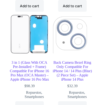
¿Cuál es tu marca?
Add to cart
Add to cart
3 in 1 (Glass With OCA
Back Camera Bezel Ring
Pre-Installed + Frame)
Only Compatible For
Compatible For iPhone 16
iPhone 14 / 14 Plus (Blue)
Pro Max (OCA Master) –
(2 Piece Set) – Apple
Apple iPhone 16 Pro Max
iPhone 14 Plus
$
98.39
$
32.39
Repuestos
,
Repuestos
,
Smartphones
Smartphones