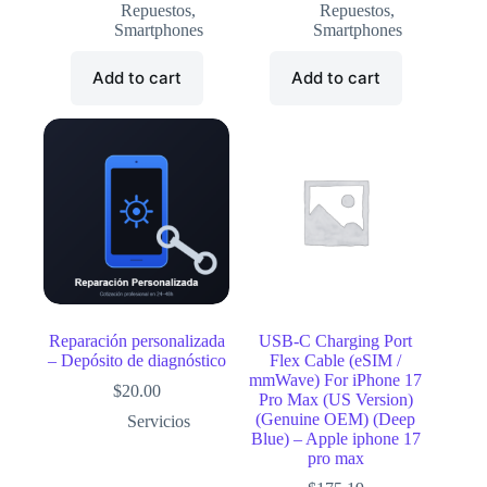
Repuestos
,
Repuestos
,
Smartphones
Smartphones
Add to cart
Add to cart
Reparación personalizada
USB-C Charging Port
– Depósito de diagnóstico
Flex Cable (eSIM /
mmWave) For iPhone 17
$
20.00
Pro Max (US Version)
(Genuine OEM) (Deep
Servicios
Blue) – Apple iphone 17
pro max