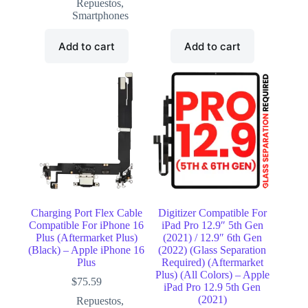
Repuestos
,
Smartphones
Add to cart
Add to cart
Charging Port Flex Cable
Digitizer Compatible For
Compatible For iPhone 16
iPad Pro 12.9″ 5th Gen
Plus (Aftermarket Plus)
(2021) / 12.9″ 6th Gen
(Black) – Apple iPhone 16
(2022) (Glass Separation
Plus
Required) (Aftermarket
Plus) (All Colors) – Apple
$
75.59
iPad Pro 12.9 5th Gen
(2021)
Repuestos
,