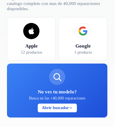
catalogo completo con mas de 40,000 reparaciones
disponibles.
Apple
Google
12 productos
1 producto
No ves tu modelo?
Busca en las +40,000 reparaciones
Abrir buscador