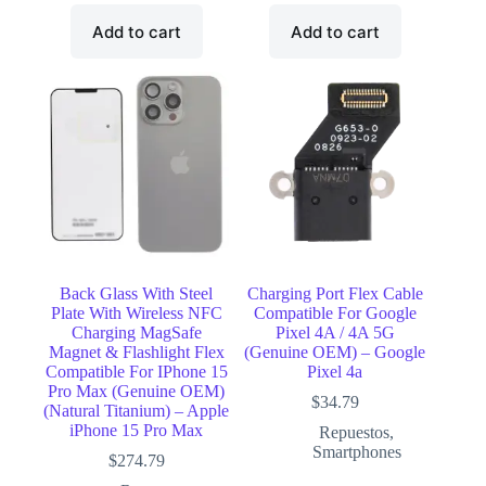
Add to cart
Add to cart
Back Glass With Steel
Charging Port Flex Cable
Plate With Wireless NFC
Compatible For Google
Charging MagSafe
Pixel 4A / 4A 5G
Magnet & Flashlight Flex
(Genuine OEM) – Google
Compatible For IPhone 15
Pixel 4a
Pro Max (Genuine OEM)
$
34.79
(Natural Titanium) – Apple
iPhone 15 Pro Max
Repuestos
,
Smartphones
$
274.79