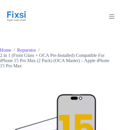
Skip
to
content
Home
/
Repuestos
/
2 in 1 (Front Glass + OCA Pre-Installed) Compatible For
iPhone 15 Pro Max (2 Pack) (OCA Master) – Apple iPhone
15 Pro Max