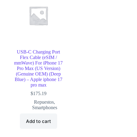
USB-C Charging Port
Flex Cable (eSIM /
mmWave) For iPhone 17
Pro Max (US Version)
(Genuine OEM) (Deep
Blue) – Apple iphone 17
pro max
$
175.19
Repuestos
,
Smartphones
Add to cart