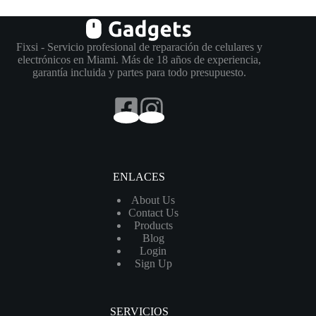
Fixsi - Servicio profesional de reparación de celulares y
electrónicos en Miami. Más de 18 años de experiencia,
garantía incluida y partes para todo presupuesto.
ENLACES
About Us
Contact Us
Products
Blog
Login
Sign Up
SERVICIOS